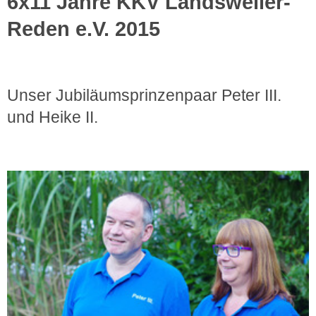
6x11 Jahre KKV Landsweiler-
Reden e.V. 2015
Unser Jubiläumsprinzenpaar Peter III.
und Heike II.