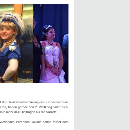
oll der Gründerversammlung des Karnevalvereins
en, hatten gerade den 2. Weltkrieg hinter sich,
e mehr dazu beitragen als die Narretei.
 anwesenden Personen, welche schon früher dem