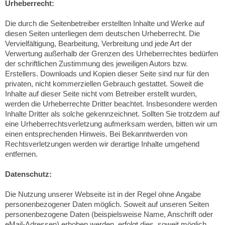
Urheberrecht:
Die durch die Seitenbetreiber erstellten Inhalte und Werke auf
diesen Seiten unterliegen dem deutschen Urheberrecht. Die
Vervielfältigung, Bearbeitung, Verbreitung und jede Art der
Verwertung außerhalb der Grenzen des Urheberrechtes bedürfen
der schriftlichen Zustimmung des jeweiligen Autors bzw.
Erstellers. Downloads und Kopien dieser Seite sind nur für den
privaten, nicht kommerziellen Gebrauch gestattet. Soweit die
Inhalte auf dieser Seite nicht vom Betreiber erstellt wurden,
werden die Urheberrechte Dritter beachtet. Insbesondere werden
Inhalte Dritter als solche gekennzeichnet. Sollten Sie trotzdem auf
eine Urheberrechtsverletzung aufmerksam werden, bitten wir um
einen entsprechenden Hinweis. Bei Bekanntwerden von
Rechtsverletzungen werden wir derartige Inhalte umgehend
entfernen.
Datenschutz:
Die Nutzung unserer Webseite ist in der Regel ohne Angabe
personenbezogener Daten möglich. Soweit auf unseren Seiten
personenbezogene Daten (beispielsweise Name, Anschrift oder
eMail-Adressen) erhoben werden, erfolgt dies, soweit möglich,